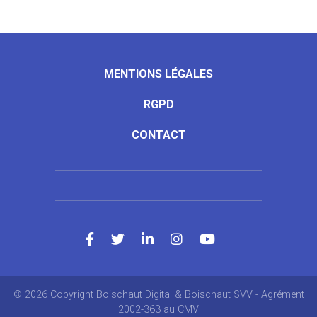
MENTIONS LÉGALES
RGPD
CONTACT
© 2026 Copyright Boischaut Digital & Boischaut SVV - Agrément
2002-363 au CMV