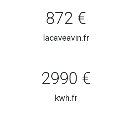
872 €
lacaveavin.fr
2990 €
kwh.fr