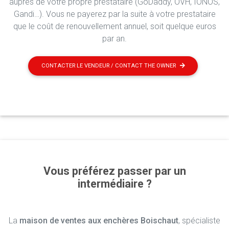
auprès de votre propre prestataire (GoDaddy, OVH, IONOS,
Gandi…). Vous ne payerez par la suite à votre prestataire
que le coût de renouvellement annuel, soit quelque euros
par an.
CONTACTER LE VENDEUR / CONTACT THE OWNER
Vous préférez passer par un
intermédiaire ?
La
maison de ventes aux enchères Boischaut
, spécialiste